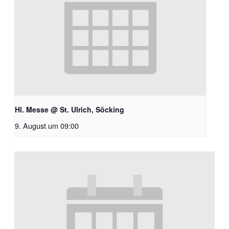
Hl. Messe @ St. Ulrich, Söcking
9. August um 09:00