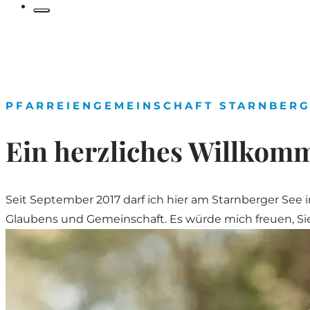
Katholisch
in
Starnberg
PFARREIENGEMEINSCHAFT STARNBER
Ein herzliches Willkom
Seit September 2017 darf ich hier am Starnberger See 
Glaubens und Gemeinschaft. Es würde mich freuen, Si