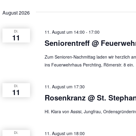
August 2026
DI.
11. August um 14:00
-
17:00
11
Seniorentreff @ Feuerweh
Zum Senioren-Nachmittag laden wir herzlich a
ins Feuerwehrhaus Perchting, Römerstr. 8 ein.
DI.
11. August um 17:30
11
Rosenkranz @ St. Stephan
Hl. Klara von Assisi, Jungfrau, Ordensgründerin 
DI.
11. August um 18:00