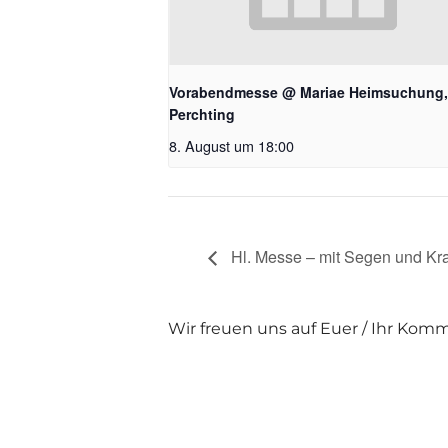
Vorabendmesse @ Mariae Heimsuchung,
Perchting
8. August um 18:00
Hl. Messe – mit Segen und K
Wir freuen uns auf Euer / Ihr Kom