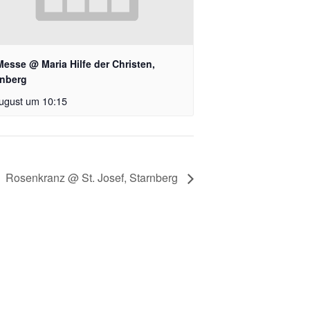
Messe @ Maria Hilfe der Christen,
rnberg
ugust um 10:15
Rosenkranz @ St. Josef, Starnberg