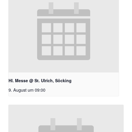
Hl. Messe @ St. Ulrich, Söcking
9. August um 09:00