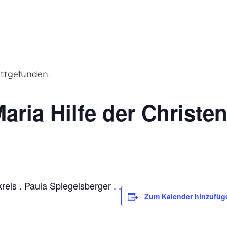
attgefunden.
aria Hilfe der Christe
eis . Paula Spiegelsberger . .
Zum Kalender hinzufüg