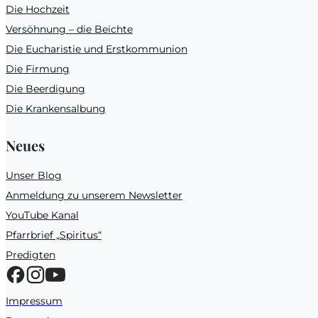
Die Hochzeit
Versöhnung – die Beichte
Die Eucharistie und Erstkommunion
Die Firmung
Die Beerdigung
Die Krankensalbung
Neues
Unser Blog
Anmeldung zu unserem Newsletter
YouTube Kanal
Pfarrbrief „Spiritus“
Predigten
Impressum