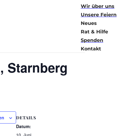
Wir über uns
Unsere Feiern
Neues
Rat & Hilfe
Spenden
Kontakt
n, Starnberg
en
DETAILS
Datum:
10. Juni