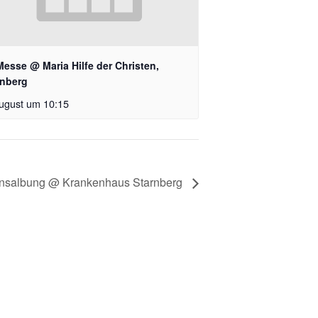
Messe @ Maria Hilfe der Christen,
rnberg
ugust um 10:15
ensalbung @ Krankenhaus Starnberg