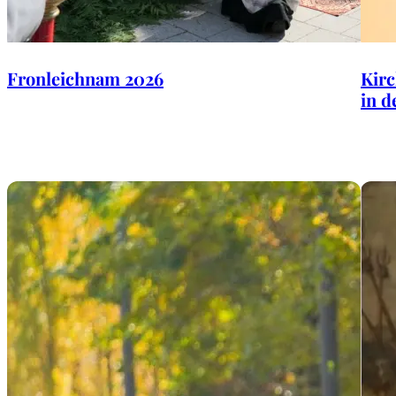
Fronleichnam 2026
Kirc
in d