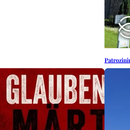
Patrozini