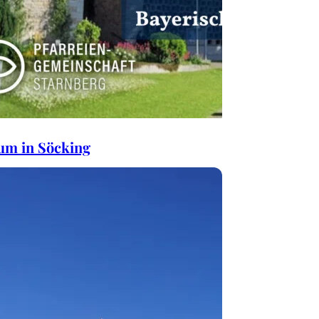
um in Söcking