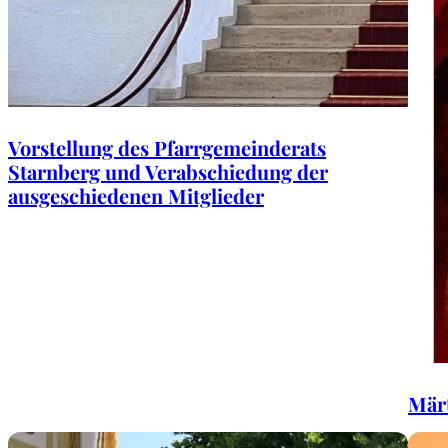
Vorstellung des Pfarrgemeinderats
Starnberg und Verabschiedung der
ausgeschiedenen Mitglieder
Märt