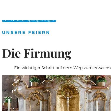
Zum Hauptinhalt springen
Zum Footer springen
UNSERE FEIERN
Die Firmung
Ein wichtiger Schritt auf dem Weg zum erwach