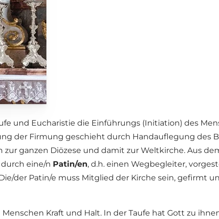
aufe und Eucharistie die Einführungs (Initiation) des Men
dung der Firmung geschieht durch Handauflegung des Bi
en zur ganzen Diözese und damit zur Weltkirche. Aus d
d durch eine/n
Patin/en
, d.h. einen Wegbegleiter, vorges
ie/der Patin/e muss Mitglied der Kirche sein, gefirmt un
chen Kraft und Halt. In der Taufe hat Gott zu ihnen J