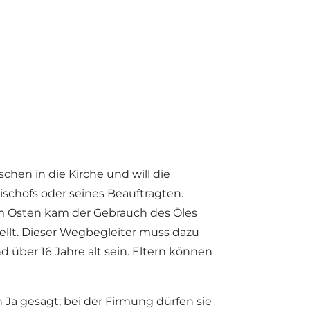
schen in die Kirche und will die
schofs oder seines Beauftragten.
em Osten kam der Gebrauch des Öles
tellt. Dieser Wegbegleiter muss dazu
d über 16 Jahre alt sein. Eltern können
a gesagt; bei der Firmung dürfen sie