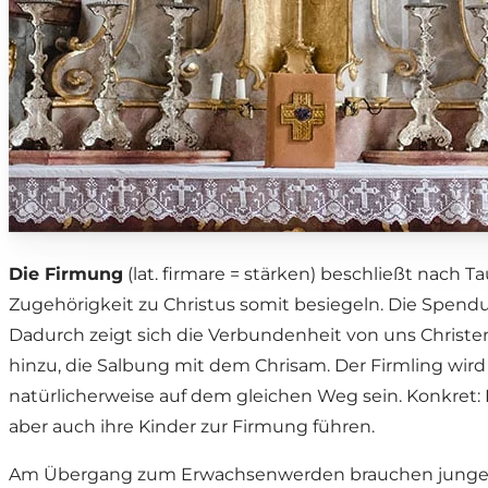
Die Firmung
(lat. firmare = stärken) beschließt nach T
Zugehörigkeit zu Christus somit besiegeln. Die Spen
Dadurch zeigt sich die Verbundenheit von uns Christ
hinzu, die Salbung mit dem Chrisam. Der Firmling wir
natürlicherweise auf dem gleichen Weg sein. Konkret: D
aber auch ihre Kinder zur Firmung führen.
Am Übergang zum Erwachsenwerden brauchen junge Mens