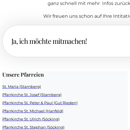
ganz schnell mit mehr Infos zurück
Wir freuen uns schon auf Ihre Intitati
Ja, ich möchte mitmachen!
Ja, ich möchte gerne mitmachen. Ich interessiere mich 
Unsere Pfarreien
Bitte schicken sie mir erst mal mehr Informationen zu f
St. Maria (Starnberg)
Pfarrkirche St. Josef (Starnberg)
Pfarrkirche St. Peter & Paul (Gut Rieden)
Pfarrkirche St. Michael (Hanfeld)
Ich melde mich - erst mal unverbindlich - für folgende 
Pfarrkirche St. Ulrich (Söcking)
Pfarrkirche St. Stephan (Söcking)