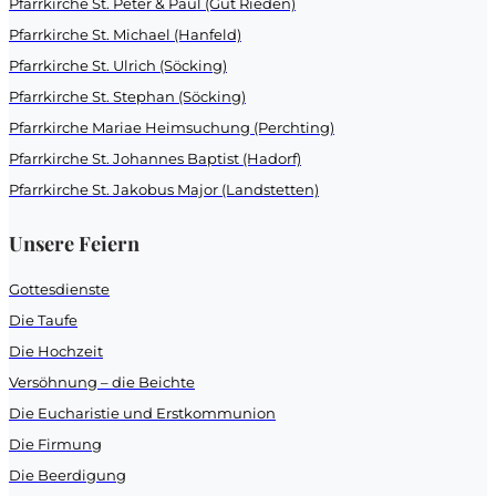
Pfarrkirche St. Peter & Paul (Gut Rieden)
Pfarrkirche St. Michael (Hanfeld)
Pfarrkirche St. Ulrich (Söcking)
Pfarrkirche St. Stephan (Söcking)
Pfarrkirche Mariae Heimsuchung (Perchting)
Pfarrkirche St. Johannes Baptist (Hadorf)
Pfarrkirche St. Jakobus Major (Landstetten)
Unsere Feiern
Gottesdienste
Die Taufe
Die Hochzeit
Versöhnung – die Beichte
Die Eucharistie und Erstkommunion
Die Firmung
Die Beerdigung