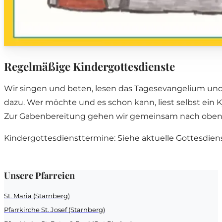
Regelmäßige
Kindergottesdienste
Wir singen und beten, lesen das Tagesevangelium und
dazu. Wer möchte und es schon kann, liest selbst ein Ky
Zur Gabenbereitung gehen wir gemeinsam nach oben u
Kindergottesdiensttermine: Siehe aktuelle Gottesdie
Unsere Pfarreien
St. Maria (Starnberg)
Pfarrkirche St. Josef (Starnberg)