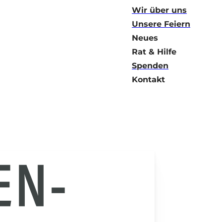
Wir über uns
Unsere Feiern
Neues
Rat & Hilfe
Spenden
Kontakt