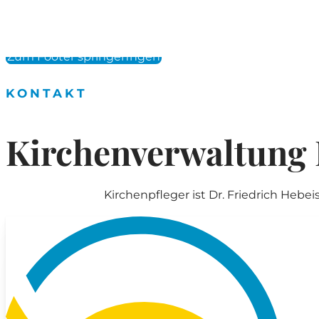
Zum Hauptinhalt springen
Zum Footer springen
KONTAKT
Kirchenverwaltung 
Kirchenpfleger ist Dr. Friedrich Hebei