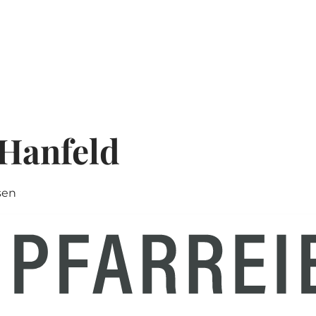
Hanfeld
sen