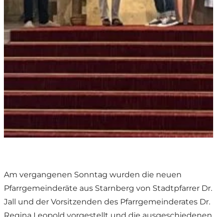
Am vergangenen Sonntag wurden die neuen
Pfarrgemeinderäte aus Starnberg von Stadtpfarrer Dr.
Jall und der Vorsitzenden des Pfarrgemeinderates Dr.
Regina Leopold vorgestellt und die ausgeschiedenen