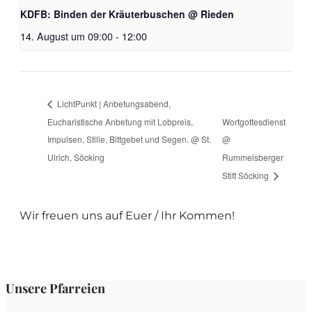
KDFB: Binden der Kräuterbuschen @ Rieden
14. August um 09:00
-
12:00
LichtPunkt | Anbetungsabend,
Eucharistische Anbetung mit Lobpreis,
Wortgottesdienst
Impulsen, Stille, Bittgebet und Segen. @ St.
@
Ulrich, Söcking
Rummelsberger
Stift Söcking
Wir freuen uns auf Euer / Ihr Kommen!
Unsere Pfarreien