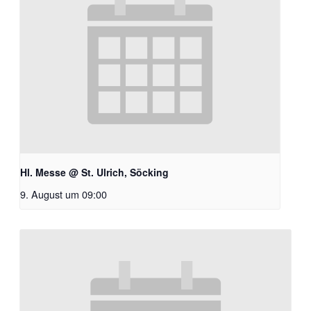
Hl. Messe @ St. Ulrich, Söcking
9. August um 09:00