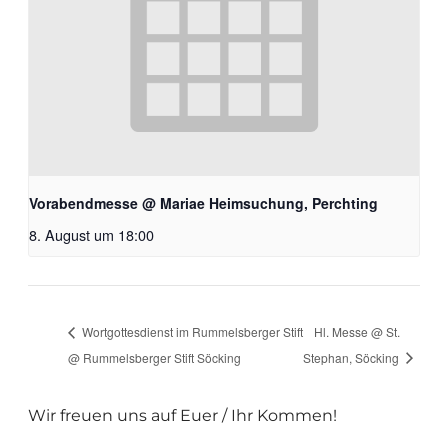
Vorabendmesse @ Mariae Heimsuchung, Perchting
8. August um 18:00
Wortgottesdienst im Rummelsberger Stift
Hl. Messe @ St.
@ Rummelsberger Stift Söcking
Stephan, Söcking
Wir freuen uns auf Euer / Ihr Kommen!